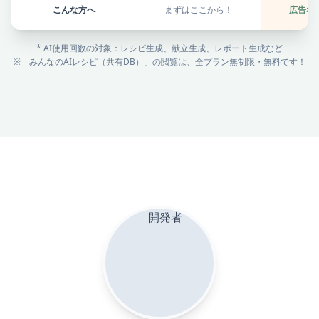
こんな方へ
まずはここから！
広告な
* AI使用回数の対象：レシピ生成、献立生成、レポート生成など
※「みんなのAIレシピ（共有DB）」の閲覧は、全プラン無制限・無料です！