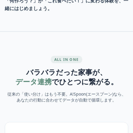
「何作ろう？」が「これ食べたい！」に変わる体験を、
一
緒にはじめましょう。
ALL IN ONE
バラバラだった家事が、
データ連携
でひとつに繋がる。
従来の「使い分け」はもう不要。A!Spoon(エースプーン)なら、
あなたの行動に合わせてデータが自動で循環します。