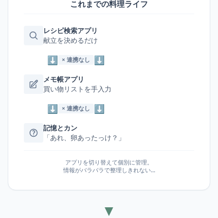
これまでの料理ライフ
レシピ検索アプリ
献立を決めるだけ
⬇︎
⬇︎
× 連携なし
メモ帳アプリ
買い物リストを手入力
⬇︎
⬇︎
× 連携なし
記憶とカン
「あれ、卵あったっけ？」
アプリを切り替えて個別に管理。
情報がバラバラで整理しきれない...
▼