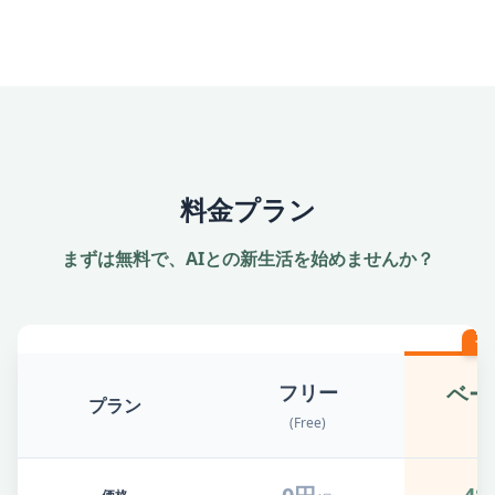
料金プラン
まずは無料で、AIとの新生活を始めませんか？
一
ベー
フリー
プラン
(Free)
(B