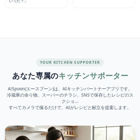
いった？」
YOUR KITCHEN SUPPORTER
あなた専属の
キッチンサポーター
A!Spoon(エースプーン)は、AIキッチンパートナーアプリです。
冷蔵庫の余り物、スーパーのチラシ、SNSで保存したレシピのス
クショ...
すべてカメラで撮るだけで、AIがレシピと献立を提案します。