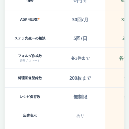
0円
48
価格
/月
30回/月
30
AI使用回数
*
5回/日
30
ステラ先生への相談
フォルダ作成数
各1
各3件まで
通常 / スマート
200枚まで
無
料理画像登録数
無制限
無
レシピ保存数
あり
広告表示