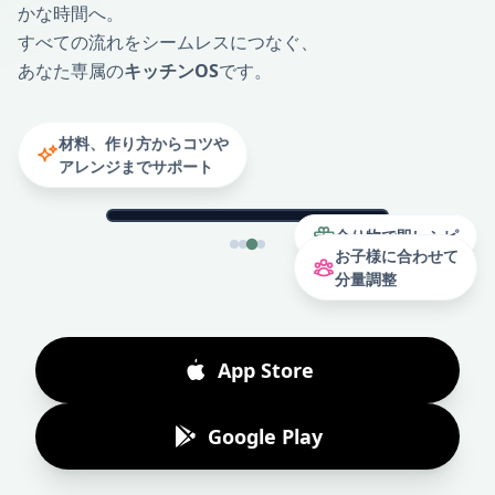
かな時間へ。
すべての流れをシームレスにつなぐ、
あなた専属の
キッチンOS
です。
材料、作り方からコツや
アレンジまでサポート
余り物で即レシピ
お子様に合わせて
分量調整
App Store
Google Play