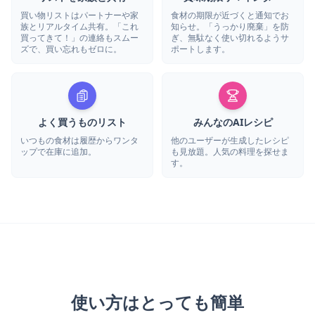
買い物リストはパートナーや家
食材の期限が近づくと通知でお
族とリアルタイム共有。「これ
知らせ。「うっかり廃棄」を防
買ってきて！」の連絡もスムー
ぎ、無駄なく使い切れるようサ
ズで、買い忘れもゼロに。
ポートします。
よく買うものリスト
みんなのAIレシピ
いつもの食材は履歴からワンタ
他のユーザーが生成したレシピ
ップで在庫に追加。
も見放題。人気の料理を探せま
す。
使い方はとっても簡単