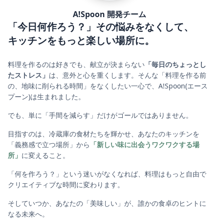
A!Spoon 開発チーム
「今日何作ろう？」その悩みをなくして、
キッチンをもっと楽しい場所に。
料理を作るのは好きでも、献立が決まらない
「毎日のちょっとし
たストレス」
は、意外と心を重くします。そんな「料理を作る前
の、地味に削られる時間」をなくしたい一心で、A!Spoon(エース
プーン)は生まれました。
でも、単に「手間を減らす」だけがゴールではありません。
目指すのは、冷蔵庫の食材たちを輝かせ、あなたのキッチンを
「義務感で立つ場所」から
「新しい味に出会うワクワクする場
所」
に変えること。
「何を作ろう？」という迷いがなくなれば、料理はもっと自由で
クリエイティブな時間に変わります。
そしていつか、あなたの「美味しい」が、誰かの食卓のヒントに
なる未来へ。