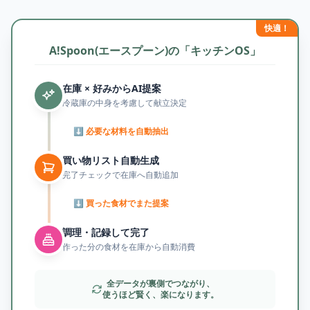
快適！
A!Spoon(エースプーン)の「キッチンOS」
在庫 × 好みからAI提案
冷蔵庫の中身を考慮して献立決定
⬇︎ 必要な材料を自動抽出
買い物リスト自動生成
完了チェックで在庫へ自動追加
⬇︎ 買った食材でまた提案
調理・記録して完了
作った分の食材を在庫から自動消費
全データが裏側でつながり、
使うほど賢く、楽になります。